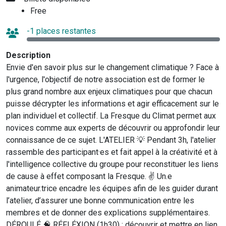
Free
-1 places restantes
Description
Envie d'en savoir plus sur le changement climatique ? Face à
l'urgence, l'objectif de notre association est de former le
plus grand nombre aux enjeux climatiques pour que chacun
puisse décrypter les informations et agir efficacement sur le
plan individuel et collectif. La Fresque du Climat permet aux
novices comme aux experts de découvrir ou approfondir leur
connaissance de ce sujet. L'ATELIER 💡 Pendant 3h, l'atelier
rassemble des participant·es et fait appel à la créativité et à
l'intelligence collective du groupe pour reconstituer les liens
de cause à effet composant la Fresque. ✌️ Un.e
animateur.trice encadre les équipes afin de les guider durant
l’atelier, d’assurer une bonne communication entre les
membres et de donner des explications supplémentaires.
DÉROULÉ 🧠 RÉFLÉXION (1h30) : découvrir et mettre en lien