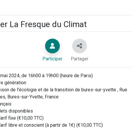
ier La Fresque du Climat
Participer
Partager
mai 2024, de 16h00 à 19h00 (heure de Paris)
e génération
son de l’écologie et de la transition de bures-sur-yvette , Rue
es, Bures-sur-Yvette, France
ançais
llets disponibles
arif fixe (€10,00 TTC)
arif libre et conscient (à partir de 1€) (€10,00 TTC)