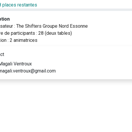
8 places restantes
ption
isateur : The Shifters Groupe Nord Essonne
e de participants : 28 (deux tables)
ion : 2 animatrices
ct
agali Ventroux
agali.ventroux@gmail.com