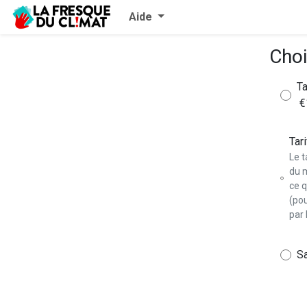
Aide
Choi
Ta
€
Tari
Le t
du 
ce q
(po
par 
Sa