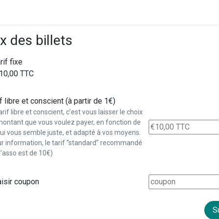
x des billets
rif fixe
10,00 TTC
f libre et conscient (à partir de 1€)
arif libre et conscient, c’est vous laisser le choix
montant que vous voulez payer, en fonction de
ui vous semble juste, et adapté à vos moyens.
ur information, le tarif “standard” recommandé
l’asso est de 10€)
isir coupon