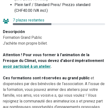
Plein tarif / Standard Preis/ Prezzo standard
(CHF40.00 IVA incl.)
7 plazas restantes
Descripción
Formation Grand Public
J’achète mon propre billet.
Attention ! Pour vous former à l’animation de la
Fresque du Climat, vous devez d’abord impérativement
avoir participé à un atelier
.
Ces formations sont réservées au grand public
et
dispensées par des bénévoles de l’association. A l’issue de
la formation, vous pouvez animer des ateliers pour votre
famille, vos amis, vos voisin.e.s, qui vous voulez ! Vous
rejoignez la communauté des animateur.ice.s et prenez part
aux nombreuses opportunités d’engagements proposées