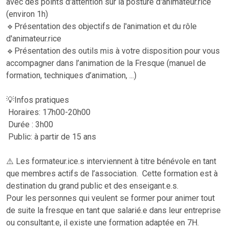
avec des points d'attention sur la posture d'animateur.rice
(environ 1h)
🔹Présentation des objectifs de l'animation et du rôle
d'animateur.rice
🔹Présentation des outils mis à votre disposition pour vous
accompagner dans l’animation de la Fresque (manuel de
formation, techniques d’animation, ...)
💡Infos pratiques
Horaires: 17h00-20h00
Durée : 3h00
Public: à partir de 15 ans
⚠️ Les formateur.ice.s interviennent à titre bénévole en tant
que membres actifs de l’association. Cette formation est à
destination du grand public et des enseigant.e.s.
Pour les personnes qui veulent se former pour animer tout
de suite la fresque en tant que salarié.e dans leur entreprise
ou consultant.e, il existe une formation adaptée en 7H.