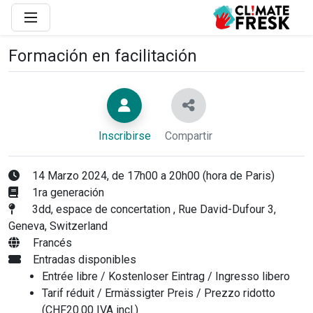
Formación en facilitación
Inscribirse
Compartir
14 Marzo 2024, de 17h00 a 20h00 (hora de Paris)
1ra generación
3dd, espace de concertation , Rue David-Dufour 3,
Geneva, Switzerland
Francés
Entradas disponibles
Entrée libre / Kostenloser Eintrag / Ingresso libero
Tarif réduit / Ermässigter Preis / Prezzo ridotto
(CHF20.00 IVA incl.)