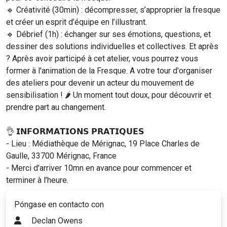
🔹 Créativité (30min) : décompresser, s’approprier la fresque
et créer un esprit d’équipe en l’illustrant.
🔹 Débrief (1h) : échanger sur ses émotions, questions, et
dessiner des solutions individuelles et collectives. Et après
? Après avoir participé à cet atelier, vous pourrez vous
former à l'animation de la Fresque. A votre tour d'organiser
des ateliers pour devenir un acteur du mouvement de
sensibilisation ! 🌶 Un moment tout doux, pour découvrir et
prendre part au changement.
👌 𝗜𝗡𝗙𝗢𝗥𝗠𝗔𝗧𝗜𝗢𝗡𝗦 𝗣𝗥𝗔𝗧𝗜𝗤𝗨𝗘𝗦
- Lieu : Médiathèque de Mérignac, 19 Place Charles de
Gaulle, 33700 Mérignac, France
- Merci d'arriver 10mn en avance pour commencer et
terminer à l’heure.
Póngase en contacto con
Declan Owens