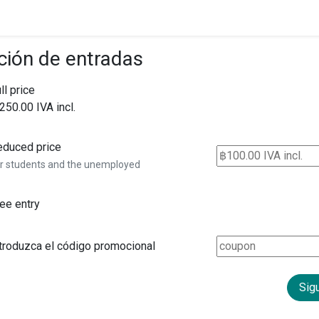
ción de entradas
ll price
250.00 IVA incl.
educed price
r students and the unemployed
ee entry
troduzca el código promocional