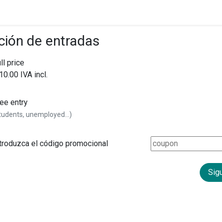
ción de entradas
ll price
10.00 IVA incl.
ee entry
tudents, unemployed...)
troduzca el código promocional