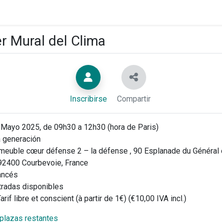
er Mural del Clima
Inscribirse
Compartir
Mayo 2025, de 09h30 a 12h30 (hora de Paris)
 generación
euble cœur défense 2 – la défense , 90 Esplanade du Général
 92400 Courbevoie, France
ancés
tradas disponibles
arif libre et conscient (à partir de 1€) (€10,00 IVA incl.)
 plazas restantes