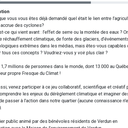
ption
ue vous vous êtes déjà demandé quel était le lien entre l’agricul
e accrue des cyclones?
st-ce qui vient avant : l’effet de serre ou la montée des eaux ? O
de réchauffement climatique, de fonte des glaciers, d’événement
logiques extrêmes dans les médias, mais êtes-vous capables 
 tous ces concepts ? Voudriez-vous y voir plus clair ?
 1,7 millions de personnes dans le monde, dont 13.000 au Québe
leur propre Fresque du Climat !
si, venez participer à ce jeu collaboratif, scientifique et créatif 
omprendre les enjeux du dérèglement climatique et imaginer de
de passer à l’action dans notre quartier (aucune connaissance n'e
.
lier public animé par des bénévoles résidents de Verdun en