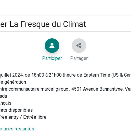
ier La Fresque du Climat
Participer
Partager
juillet 2024, de 18h00 à 21h00 (heure de Eastern Time (US & Ca
e génération
tre communautaire marcel giroux , 4501 Avenue Bannantyne, Ve
nada
ançais
llets disponibles
ree entry / Entrée libre
 places restantes