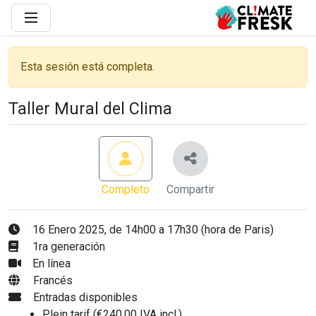
Esta sesión está completa.
Taller Mural del Clima
Completo
Compartir
16 Enero 2025, de 14h00 a 17h30 (hora de Paris)
1ra generación
En línea
Francés
Entradas disponibles
Plein tarif (€240,00 IVA incl.)