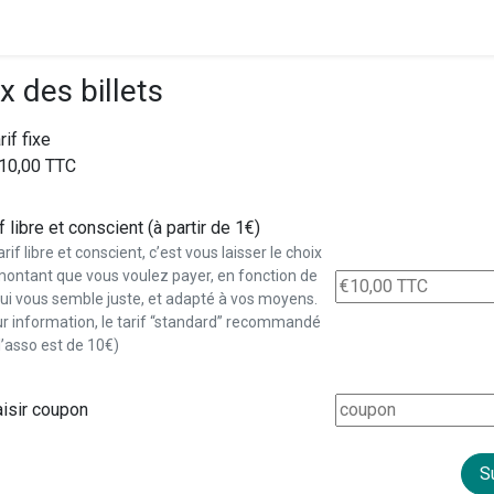
x des billets
rif fixe
10,00 TTC
f libre et conscient (à partir de 1€)
arif libre et conscient, c’est vous laisser le choix
montant que vous voulez payer, en fonction de
ui vous semble juste, et adapté à vos moyens.
ur information, le tarif “standard” recommandé
l’asso est de 10€)
isir coupon