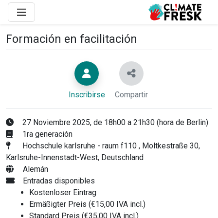
Formación en facilitación
Inscribirse
Compartir
27 Noviembre 2025, de 18h00 a 21h30 (hora de Berlin)
1ra generación
Hochschule karlsruhe - raum f110 , Moltkestraße 30,
Karlsruhe-Innenstadt-West, Deutschland
Alemán
Entradas disponibles
Kostenloser Eintrag
Ermäßigter Preis (€15,00 IVA incl.)
Standard Preis (€35,00 IVA incl.)