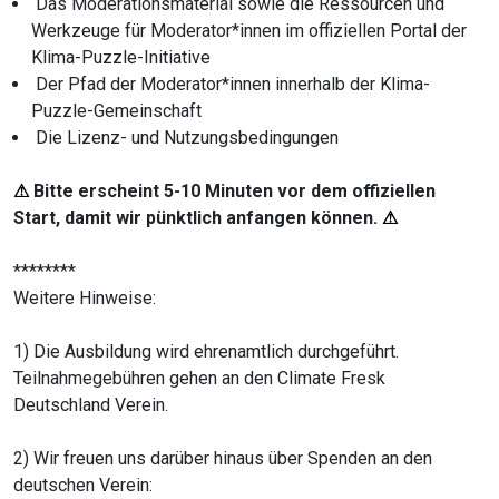
Das Moderationsmaterial sowie die Ressourcen und
Werkzeuge für Moderator*innen im offiziellen Portal der
Klima-Puzzle-Initiative
Der Pfad der Moderator*innen innerhalb der Klima-
Puzzle-Gemeinschaft
Die Lizenz- und Nutzungsbedingungen
⚠
Bitte erscheint 5-10 Minuten vor dem offiziellen
Start, damit wir pünktlich anfangen können.
⚠
********
Weitere Hinweise:
1) Die Ausbildung wird ehrenamtlich durchgeführt.
Teilnahmegebühren gehen an den Climate Fresk
Deutschland Verein.
2)
Wir freuen uns darüber hinaus über Spenden an den
deutschen Verein: