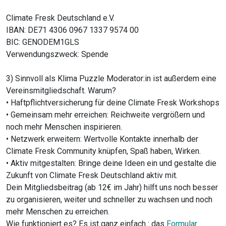
Climate Fresk Deutschland e.V.
IBAN: DE71 4306 0967 1337 9574 00
BIC: GENODEM1GLS
Verwendungszweck: Spende
3)
Sinnvoll als Klima Puzzle Moderator:in ist außerdem eine
Vereinsmitgliedschaft. Warum?
• Haftpflichtversicherung für deine Climate Fresk Workshops
• Gemeinsam mehr erreichen: Reichweite vergrößern und
noch mehr Menschen inspirieren.
• Netzwerk erweitern: Wertvolle Kontakte innerhalb der
Climate Fresk Community knüpfen, Spaß haben, Wirken.
• Aktiv mitgestalten: Bringe deine Ideen ein und gestalte die
Zukunft von Climate Fresk Deutschland aktiv mit.
Dein Mitgliedsbeitrag (ab 12€ im Jahr) hilft uns noch besser
zu organisieren, weiter und schneller zu wachsen und noch
mehr Menschen zu erreichen.
Wie funktioniert es? Es ist ganz einfach : das
Formular