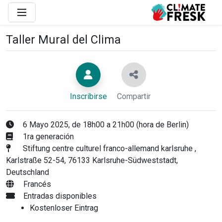
Taller Mural del Clima
Inscribirse
Compartir
6 Mayo 2025, de 18h00 a 21h00 (hora de Berlin)
1ra generación
Stiftung centre culturel franco-allemand karlsruhe ,
Karlstraße 52-54, 76133 Karlsruhe-Südweststadt,
Deutschland
Francés
Entradas disponibles
Kostenloser Eintrag