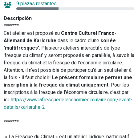
9 plazas restantes
Descripción
*******
Cet atelier est proposé au
Centre Culturel Franco-
Allemand de Karlsruhe
dans le cadre d'une
soirée
'multifresques'
. Plusieurs ateliers interactifs de type
'fresque du climat' y seront proposés en parallèle, à savoir la
fresque du climat et la fresque de l'économie circulaire.
Attention, il n'est possible de particper qu'à un seul atelier à
la fois - il faut choisir!
Le présent formulaire permet une
inscription à la fresque du climat uniquement.
Pour les
inscriptions à la fresque de l'économie circulaire, c'est par
ici:
https://www.lafresquedeleconomiecirculaire.com/event-
details/karlsruhe-2
*******
« La Fresque du Climat » est un atelier ludique, participatif