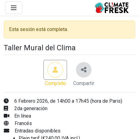
Esta sesión está completa.
Taller Mural del Clima
Completo
Compartir
6 Febrero 2026, de 14h00 a 17h45 (hora de Paris)
2da generación
En línea
Francés
Entradas disponibles
Plein tarif (€240,00 IVA incl.)