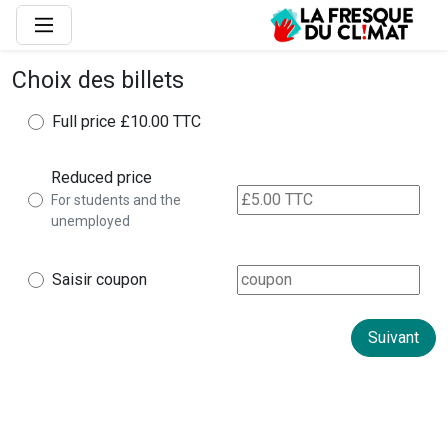
Choix des billets
Full price
£10.00 TTC
Reduced price
For students and the
unemployed
Saisir coupon