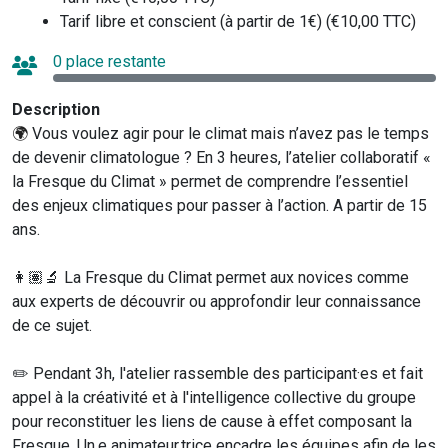
Tarif libre et conscient (à partir de 1€) (€10,00 TTC)
0 place restante
Description
🌍
Vous voulez agir pour le climat mais n’avez pas le temps
de devenir climatologue ? En 3 heures, l’atelier collaboratif «
la Fresque du Climat » permet de comprendre l’essentiel
des enjeux climatiques pour passer à l’action. A partir de 15
ans.
👩🏽‍🔬 La Fresque du Climat permet aux novices comme
aux experts de découvrir ou approfondir leur connaissance
de ce sujet.
✏️ Pendant 3h, l'atelier rassemble des participant·es et fait
appel à la créativité et à l'intelligence collective du groupe
pour reconstituer les liens de cause à effet composant la
Fresque. Un.e animateur.trice encadre les équipes afin de les