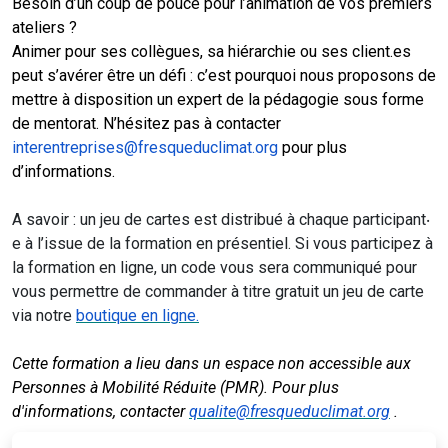
Besoin d’un coup de pouce pour l’animation de vos premiers
ateliers ?
Animer pour ses collègues, sa hiérarchie ou ses client.es
peut s’avérer être un défi : c’est pourquoi nous proposons de
mettre à disposition un expert de la pédagogie sous forme
de mentorat. N’hésitez pas à contacter
interentreprises@fresqueduclimat.org
pour plus
d’informations.
A savoir : un jeu de cartes est distribué à chaque participant‧
e à l’issue de la formation en présentiel. Si vous participez à
la formation en ligne, un code vous sera communiqué pour
vous permettre de commander à titre gratuit un jeu de carte
via notre
boutique en ligne.
Cette formation a lieu dans un espace non accessible aux
Personnes à Mobilité Réduite (PMR). Pour plus
d'informations, contacter
qualite@fresqueduclimat.org
.