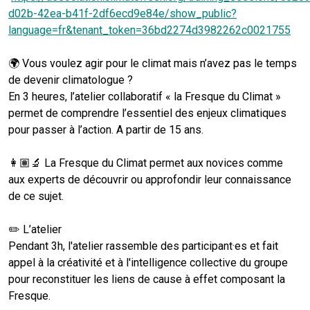
d02b-42ea-b41f-2df6ecd9e84e/show_public?
language=fr&tenant_token=36bd2274d3982262c0021755
🌍 Vous voulez agir pour le climat mais n’avez pas le temps
de devenir climatologue ?
En 3 heures, l’atelier collaboratif « la Fresque du Climat »
permet de comprendre l’essentiel des enjeux climatiques
pour passer à l’action. A partir de 15 ans.
👩🏽‍🔬 La Fresque du Climat permet aux novices comme
aux experts de découvrir ou approfondir leur connaissance
de ce sujet.
✏️ L’atelier
Pendant 3h, l'atelier rassemble des participant·es et fait
appel à la créativité et à l'intelligence collective du groupe
pour reconstituer les liens de cause à effet composant la
Fresque.