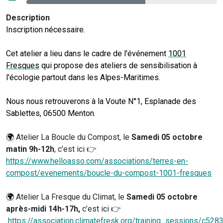
Description
Inscription nécessaire.
Cet atelier a lieu dans le cadre de l'événement
1001
Fresques
qui propose des ateliers de sensibilisation à
l'écologie partout dans les Alpes-Maritimes.
Nous nous retrouverons à la Voute N°1, Esplanade des
Sablettes, 06500 Menton.
🌍
Atelier La Boucle du Compost, le
Samedi 05 octobre
matin 9h-12h
, c’est ici 👉
https://www.helloasso.com/associations/terres-en-
compost/evenements/boucle-du-compost-1001-fresques
🌍
Atelier La Fresque du Climat, le
Samedi 05 octobre
après-midi 14h-17h,
c’est ici 👉
https://association.climatefresk.org/training_sessions/c528