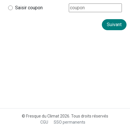
Saisir coupon
© Fresque du Climat 2026. Tous droits réservés
CGU
SSO permanents