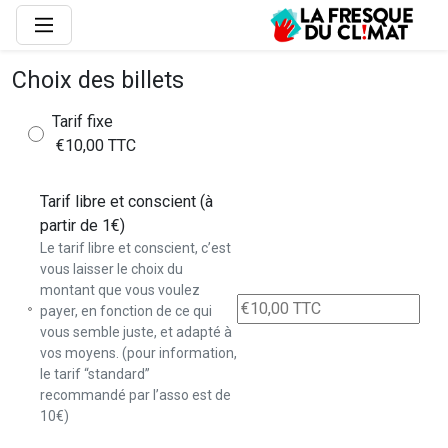
Choix des billets
Tarif fixe
€10,00 TTC
Tarif libre et conscient (à
partir de 1€)
Le tarif libre et conscient, c’est
vous laisser le choix du
montant que vous voulez
payer, en fonction de ce qui
vous semble juste, et adapté à
vos moyens. (pour information,
le tarif “standard”
recommandé par l’asso est de
10€)