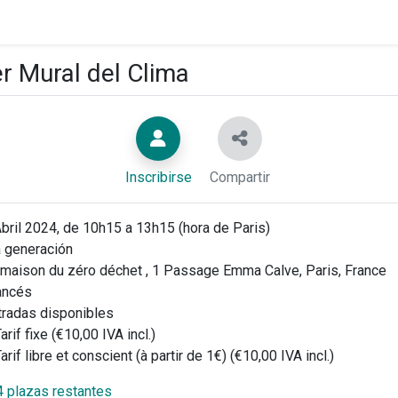
er Mural del Clima
Inscribirse
Compartir
bril 2024, de 10h15 a 13h15 (hora de Paris)
 generación
maison du zéro déchet , 1 Passage Emma Calve, Paris, France
ancés
tradas disponibles
arif fixe (€10,00 IVA incl.)
arif libre et conscient (à partir de 1€) (€10,00 IVA incl.)
4 plazas restantes