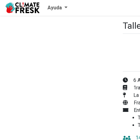
Ayuda
Tall
6 A
1ra
La 
Fr
En
T
T
1