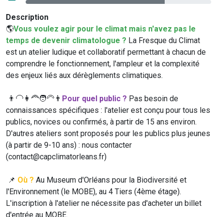
Description
🌎
Vous voulez agir pour le climat mais n'avez pas le
temps de devenir climatologue ?
La Fresque du Climat
est un atelier ludique et collaboratif permettant à chacun de
comprendre le fonctionnement, l'ampleur et la complexité
des enjeux liés aux dérèglements climatiques.
👨‍🦲👩‍🦰🧑‍🦳👨
Pour quel public ?
Pas besoin de
connaissances spécifiques : l'atelier est conçu pour tous les
publics, novices ou confirmés, à partir de 15 ans environ.
D'autres ateliers sont proposés pour les publics plus jeunes
(à partir de 9-10 ans) : nous contacter
(contact@capclimatorleans.fr)
📌
Où ?
Au Museum d'Orléans pour la Biodiversité et
l'Environnement (le MOBE), au 4 Tiers (4ème étage).
L'inscription à l'atelier ne nécessite pas d'acheter un billet
d'entrée au MOBE.