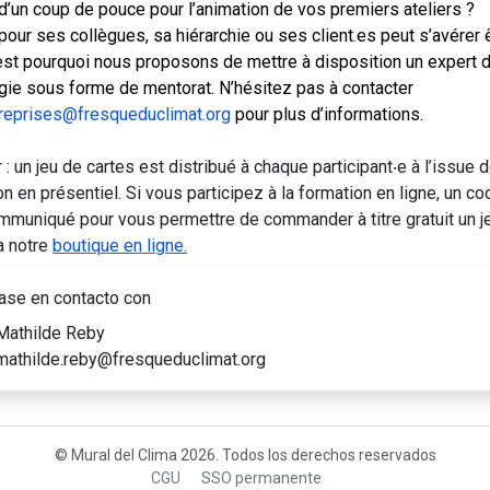
d’un coup de pouce pour l’animation de vos premiers ateliers ?
pour ses collègues, sa hiérarchie ou ses client.es peut s’avérer 
c’est pourquoi nous proposons de mettre à disposition un expert d
ie sous forme de mentorat. N’hésitez pas à contacter
treprises@fresqueduclimat.org
pour plus d’informations.
 : un jeu de cartes est distribué à chaque participant‧e à l’issue d
n en présentiel. Si vous participez à la formation en ligne, un c
mmuniqué pour vous permettre de commander à titre gratuit un j
a notre
boutique en ligne.
se en contacto con
athilde Reby
athilde.reby@fresqueduclimat.org
© Mural del Clima 2026. Todos los derechos reservados
CGU
SSO permanente