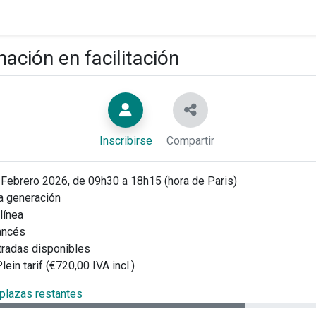
ación en facilitación
Inscribirse
Compartir
Febrero 2026, de 09h30 a 18h15 (hora de Paris)
 generación
línea
ancés
tradas disponibles
lein tarif (€720,00 IVA incl.)
 plazas restantes