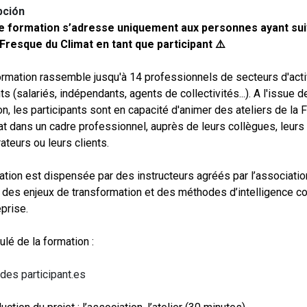
pción
te formation s’adresse uniquement aux personnes ayant sui
 Fresque du Climat en tant que participant ⚠️
ormation rassemble jusqu'à 14 professionnels de secteurs d'acti
ts (salariés, indépendants, agents de collectivités...). A l'issue d
on, les participants sont en capacité d'animer des ateliers de la
at dans un cadre professionnel, auprès de leurs collègues, leurs
ateurs ou leurs clients.
ation est dispensée par des instructeurs agréés par l’associatio
 des enjeux de transformation et des méthodes d’intelligence co
prise.
lé de la formation :
 des participant.es