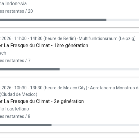
sa Indonesia
es restantes / 20
t 2026
·
11h00 - 14h30 (heure de Berlin)
·
Multifunktionsraum (Leipzig)
er La Fresque du Climat - 1ère génération
sch
es restantes / 7
t 2026
·
10h30 - 13h30 (heure de Mexico City)
·
Agrotaberna Monstruo d
(Ciudad de México)
er La Fresque du Climat - 2e génération
ol castellano
es restantes / 8