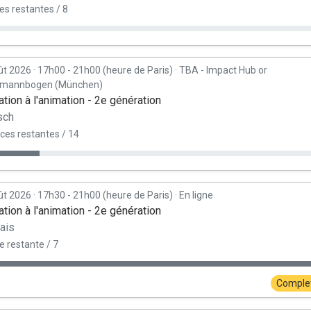
es restantes / 8
ût 2026
·
17h00 - 21h00 (heure de Paris)
·
TBA - Impact Hub or
rmannbogen (München)
tion à l'animation - 2e génération
sch
ces restantes / 14
ût 2026
·
17h30 - 21h00 (heure de Paris)
·
En ligne
tion à l'animation - 2e génération
ais
e restante / 7
Comple