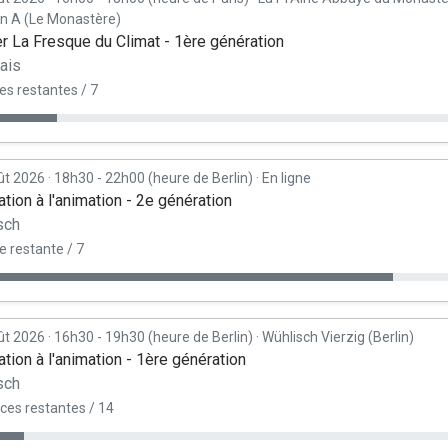
on A (Le Monastère)
er La Fresque du Climat - 1ère génération
ais
es restantes / 7
ût 2026
·
18h30 - 22h00 (heure de Berlin)
·
En ligne
tion à l'animation - 2e génération
sch
e restante / 7
ût 2026
·
16h30 - 19h30 (heure de Berlin)
·
Wühlisch Vierzig (Berlin)
tion à l'animation - 1ère génération
sch
ces restantes / 14