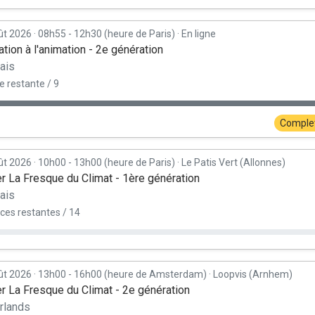
ût 2026
·
08h55 - 12h30 (heure de Paris)
·
En ligne
tion à l'animation - 2e génération
ais
e restante / 9
Comple
ût 2026
·
10h00 - 13h00 (heure de Paris)
·
Le Patis Vert (Allonnes)
er La Fresque du Climat - 1ère génération
ais
ces restantes / 14
ût 2026
·
13h00 - 16h00 (heure de Amsterdam)
·
Loopvis (Arnhem)
er La Fresque du Climat - 2e génération
rlands