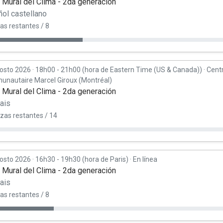
r Mural del Clima - 2da generación
ol castellano
as restantes / 8
osto 2026
·
18h00 - 21h00 (hora de Eastern Time (US & Canada))
·
Cent
nautaire Marcel Giroux (Montréal)
r Mural del Clima - 2da generación
ais
azas restantes / 14
osto 2026
·
16h30 - 19h30 (hora de Paris)
·
En línea
r Mural del Clima - 2da generación
ais
as restantes / 8