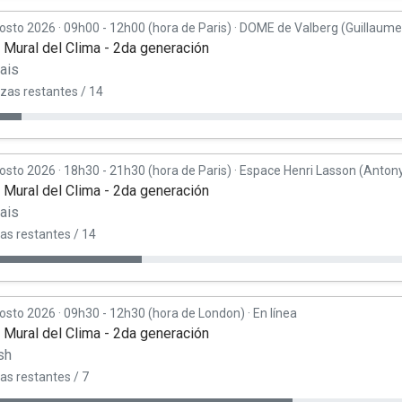
osto 2026
·
09h00 - 12h00 (hora de Paris)
·
DOME de Valberg (Guillaume
r Mural del Clima - 2da generación
ais
azas restantes / 14
osto 2026
·
18h30 - 21h30 (hora de Paris)
·
Espace Henri Lasson (Anton
r Mural del Clima - 2da generación
ais
as restantes / 14
osto 2026
·
09h30 - 12h30 (hora de London)
·
En línea
r Mural del Clima - 2da generación
sh
as restantes / 7