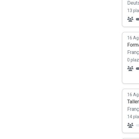
Deut
13 pl
16 Ag
Forma
Franç
0 plaz
16 Ag
Talle
Franç
14 pl