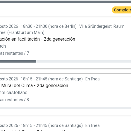
Complet
osto 2026
·
18h30 - 21h30 (hora de Berlin)
·
Villa Gründergeist, Raum
rée' (Frankfurt am Main)
ción en facilitación - 2da generación
sch
as restantes / 7
osto 2026
·
18h15 - 21h45 (hora de Santiago)
·
En línea
r Mural del Clima - 2da generación
ol castellano
as restantes / 8
osto 2026
·
18h15 - 21h45 (hora de Santiago)
·
En línea