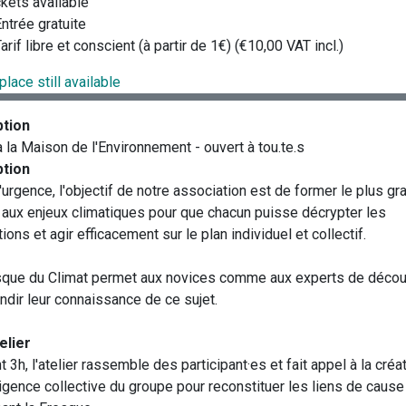
ckets available
ntrée gratuite
arif libre et conscient (à partir de 1€) (€10,00 VAT incl.)
place still available
ption
à la Maison de l'Environnement - ouvert à tou.te.s
ption
'urgence, l'objectif de notre association est de former le plus gr
aux enjeux climatiques pour que chacun puisse décrypter les
ions et agir efficacement sur le plan individuel et collectif.
que du Climat permet aux novices comme aux experts de découv
ndir leur connaissance de ce sujet.
elier
3h, l'atelier rassemble des participant·es et fait appel à la créat
lligence collective du groupe pour reconstituer les liens de cause