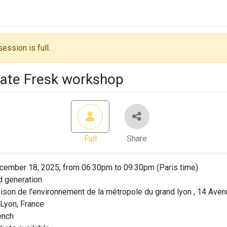
session is full.
ate Fresk workshop
Full
Share
ember 18, 2025, from 06:30pm to 09:30pm (Paris time)
 generation
son de l'environnement de la métropole du grand lyon , 14 Ave
 Lyon, France
ench