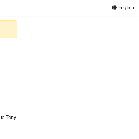
English
nue Tony