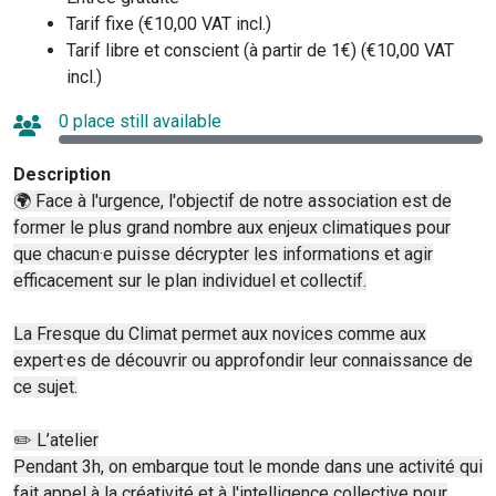
Tarif fixe (€10,00 VAT incl.)
Tarif libre et conscient (à partir de 1€) (€10,00 VAT
incl.)
0 place still available
Description
🌍 Face à l'urgence, l'objectif de notre association est de
former le plus grand nombre aux enjeux climatiques pour
que chacun·e puisse décrypter les informations et agir
efficacement sur le plan individuel et collectif.
La Fresque du Climat permet aux novices comme aux
expert·es de découvrir ou approfondir leur connaissance de
ce sujet.
✏️ L’atelier
Pendant 3h, on embarque tout le monde dans une activité qui
fait appel à la créativité et à l'intelligence collective pour