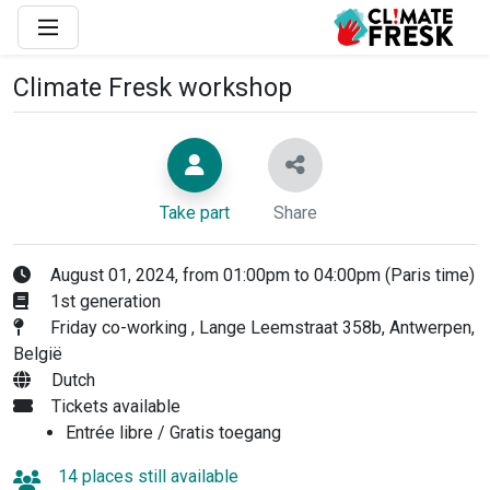
Climate Fresk workshop
Take part
Share
August 01, 2024, from 01:00pm to 04:00pm (Paris time)
1st generation
Friday co-working , Lange Leemstraat 358b, Antwerpen,
België
Dutch
Tickets available
Entrée libre / Gratis toegang
14 places still available