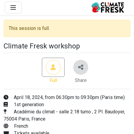
This session is full.
Climate Fresk workshop
Full
Share
April 18, 2024, from 06:30pm to 09:30pm (Paris time)
1st generation
Académie du climat - salle 2.18 tumo , 2 Pl. Baudoyer,
75004 Paris, France
French
Tickets available