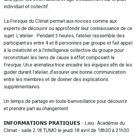
individuel et collectif.
La Fresque du Climat
permet aux novices comme aux
experts de découvrir ou approfondir leur connaissance de ce
sujet. L’atelier : Pendant 3 heures, l'atelier rassemble des
participant·es entre 4 et 8 personnes par groupe et fait appel
à la créativité et à l'intelligence collective du groupe pour
reconstituer les liens de cause à effet composant la
Fresque. Un.e animateur.trice encadre les équipes afin de les
guider durant l’atelier, d’assurer une bonne communication
entre les membres et de donner des explications
supplémentaires.
Un temps de partage en toute bienveillance pour découvrir
et prendre part au changement.
𝗜𝗡𝗙𝗢𝗥𝗠𝗔𝗧𝗜𝗢𝗡𝗦 𝗣𝗥𝗔𝗧𝗜𝗤𝗨𝗘𝗦 - Lieu : Académie du
Climat - salle 2.18 TUMO le jeudi 18 avril de 18h30 à 21h30