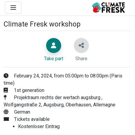
Climate Fresk workshop
Take part
Share
February 24, 2024, from 05:00pm to 08:00pm (Paris
time)
1st generation
Projektraum rechts der wertach augsburg ,
Wolfgangstraße 2, Augsburg, Oberhausen, Allemagne
German
Tickets available
Kostenloser Eintrag