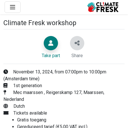
Climate Fresk workshop
Take part
Share
November 13, 2024, from 07:00pm to 10:00pm
(Amsterdam time)
1st generation
Mec maarssen , Reigerskamp 127, Maarssen,
Nederland
Dutch
Tickets available
Gratis toegang
Gereduceerd tarief (€5,00 VAT incl.)