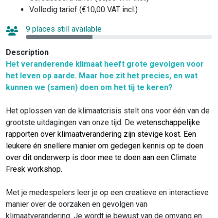
Volledig tarief (€10,00 VAT incl.)
9 places still available
Description
Het veranderende klimaat heeft grote gevolgen voor
het leven op aarde. Maar hoe zit het precies, en wat
kunnen we (samen) doen om het tij te keren?
Het oplossen van de klimaatcrisis stelt ons voor één van de
grootste uitdagingen van onze tijd. De w
etenschappelijke
rapporten over klimaatverandering zijn stevige kost. Een
leukere én snellere manier om gedegen kennis op te doen
over dit onderwerp is door mee te doen aan een Climate
Fresk workshop.
Met je medespelers leer je op een creatieve en interactieve
manier over de oorzaken en gevolgen van
klimaatverandering. Je wordt je bewust van de omvang en