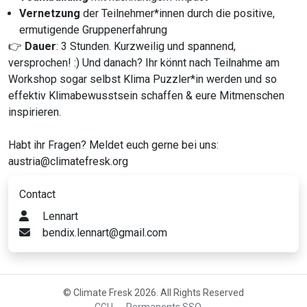
Vernetzung
der Teilnehmer*innen durch die positive,
ermutigende Gruppenerfahrung
👉
Dauer
: 3 Stunden. Kurzweilig und spannend,
versprochen! :) Und danach? Ihr könnt nach Teilnahme am
Workshop sogar selbst Klima Puzzler*in werden und so
effektiv Klimabewusstsein schaffen & eure Mitmenschen
inspirieren.
Habt ihr Fragen? Meldet euch gerne bei uns:
austria@climatefresk.org
Contact
Lennart
bendix.lennart@gmail.com
© Climate Fresk 2026. All Rights Reserved