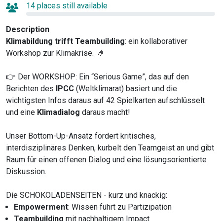
14 places still available
Description
Klimabildung trifft Teambuilding
: ein kollaborativer
Workshop zur Klimakrise. 🤌
👉 Der WORKSHOP: Ein “Serious Game”, das auf den
Berichten des
IPCC
(Weltklimarat) basiert und die
wichtigsten Infos daraus auf 42 Spielkarten aufschlüsselt
und eine
Klimadialog
daraus macht!
Unser Bottom-Up-Ansatz fördert kritisches,
interdisziplinäres Denken, kurbelt den Teamgeist an und gibt
Raum für einen offenen Dialog und eine lösungsorientierte
Diskussion.
Die SCHOKOLADENSEITEN - kurz und knackig:
Empowerment
: Wissen führt zu Partizipation
Teambuilding
mit nachhaltigem Impact