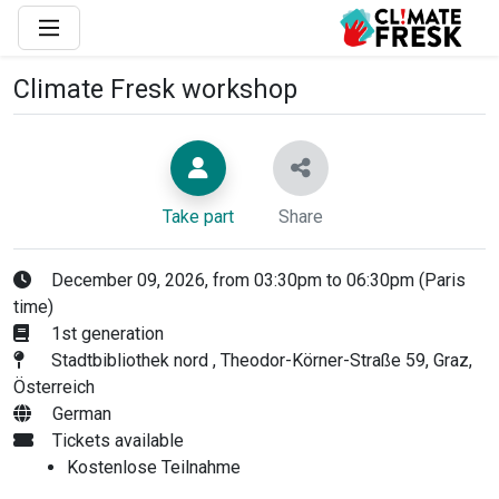
Climate Fresk workshop
Take part
Share
December 09, 2026, from 03:30pm to 06:30pm (Paris
time)
1st generation
Stadtbibliothek nord , Theodor-Körner-Straße 59, Graz,
Österreich
German
Tickets available
Kostenlose Teilnahme